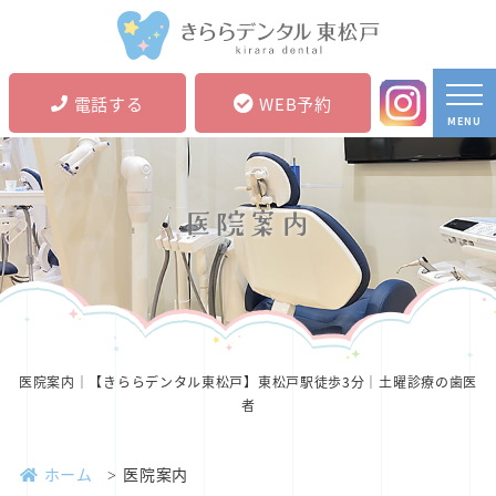
電話する
WEB予約
MENU
医院案内
医院案内｜【きららデンタル東松戸】東松戸駅徒歩3分｜土曜診療の歯医
者
ホーム
医院案内