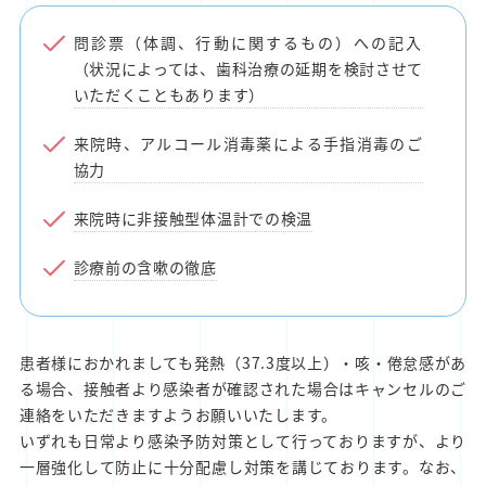
問診票（体調、行動に関するもの）への記入
（状況によっては、歯科治療の延期を検討させて
いただくこともあります）
来院時、アルコール消毒薬による手指消毒のご
協力
来院時に非接触型体温計での検温
診療前の含嗽の徹底
患者様におかれましても発熱（37.3度以上）・咳・倦怠感があ
る場合、接触者より感染者が確認された場合はキャンセルのご
連絡をいただきますようお願いいたします。
いずれも日常より感染予防対策として行っておりますが、より
一層強化して防止に十分配慮し対策を講じております。なお、